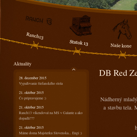
Aktuality
DB Red Z
28. december 2015
Vypaľovanie štefanského stola
21. október 2015
Čo pripravujeme :)
Nádherný mladý 
a stavbu tela.
21. október 2015
Ranch13 víkendoval na MS v Galante a ako
dopadli???
21. október 2015
Máme doma Majsterku Slovenska... Engi :)