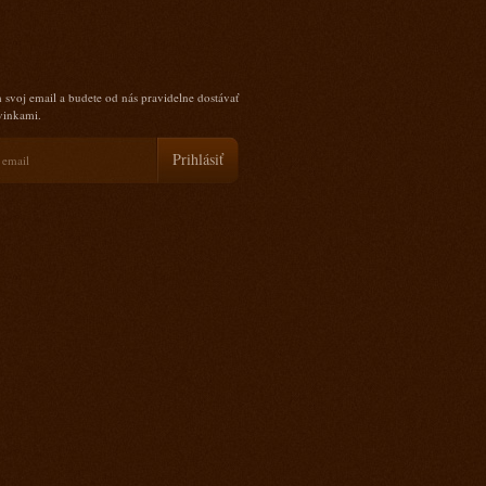
 svoj email a budete od nás pravidelne dostávať
ovinkami.