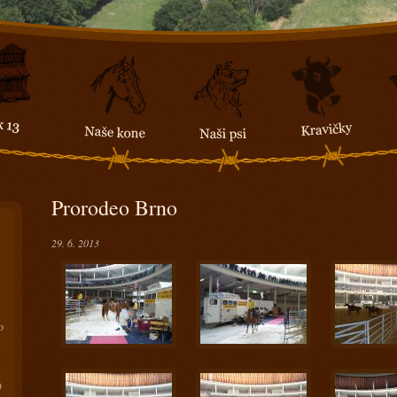
Prorodeo Brno
29. 6. 2013
o
)