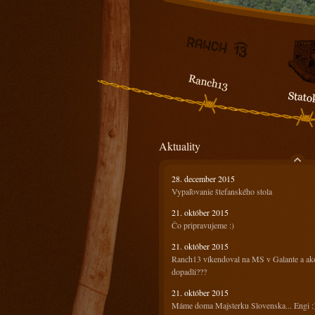
Aktuality
28. december 2015
Vypaľovanie štefanského stola
21. október 2015
Čo pripravujeme :)
21. október 2015
Ranch13 víkendoval na MS v Galante a ak
dopadli???
21. október 2015
Máme doma Majsterku Slovenska... Engi :