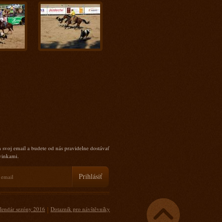
 svoj email a budete od nás pravidelne dostávať
ovinkami.
|
lendár sezóny 2016
Dotazník pro návštěvníky