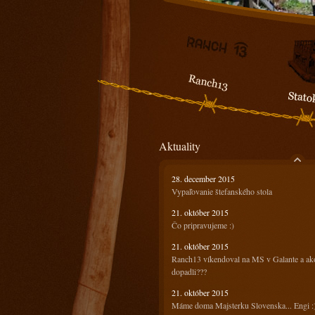
Aktuality
28. december 2015
Vypaľovanie štefanského stola
21. október 2015
Čo pripravujeme :)
21. október 2015
Ranch13 víkendoval na MS v Galante a ak
dopadli???
21. október 2015
Máme doma Majsterku Slovenska... Engi :