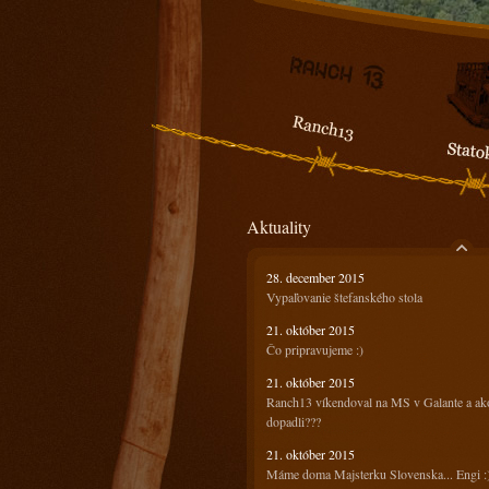
Aktuality
28. december 2015
Vypaľovanie štefanského stola
21. október 2015
Čo pripravujeme :)
21. október 2015
Ranch13 víkendoval na MS v Galante a ak
dopadli???
21. október 2015
Máme doma Majsterku Slovenska... Engi :