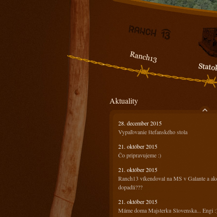
Aktuality
28. december 2015
Vypaľovanie štefanského stola
21. október 2015
Čo pripravujeme :)
21. október 2015
Ranch13 víkendoval na MS v Galante a ak
dopadli???
21. október 2015
Máme doma Majsterku Slovenska... Engi :