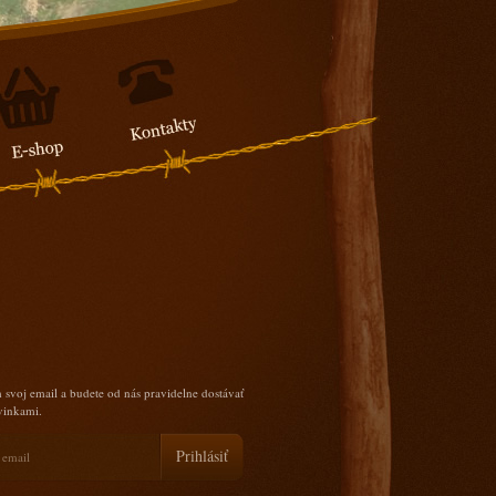
 svoj email a budete od nás pravidelne dostávať
ovinkami.