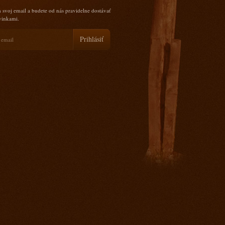
 svoj email a budete od nás pravidelne dostávať
ovinkami.