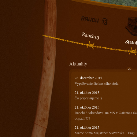
Aktuality
28. december 2015
Vypaľovanie štefanského stola
21. október 2015
Čo pripravujeme :)
21. október 2015
Ranch13 víkendoval na MS v Galante a ak
dopadli???
21. október 2015
Máme doma Majsterku Slovenska... Engi :