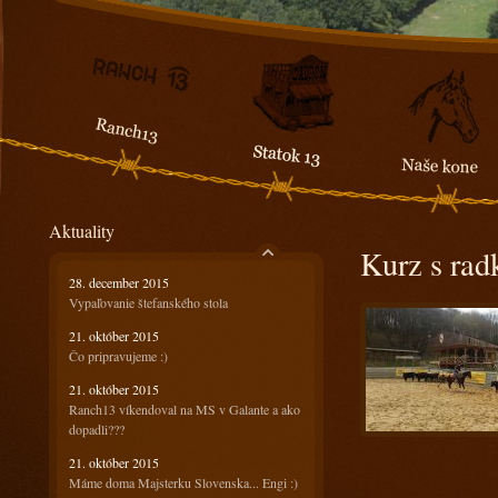
Aktuality
Kurz s ra
28. december 2015
Vypaľovanie štefanského stola
21. október 2015
Čo pripravujeme :)
21. október 2015
Ranch13 víkendoval na MS v Galante a ako
dopadli???
21. október 2015
Máme doma Majsterku Slovenska... Engi :)